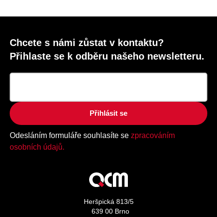
Chcete s námi zůstat v kontaktu?
Přihlaste se k odběru našeho newsletteru.
Přihlásit se
Odesláním formuláře souhlasíte se
zpracováním
osobních údajů.
Heršpická 813/5
639 00 Brno