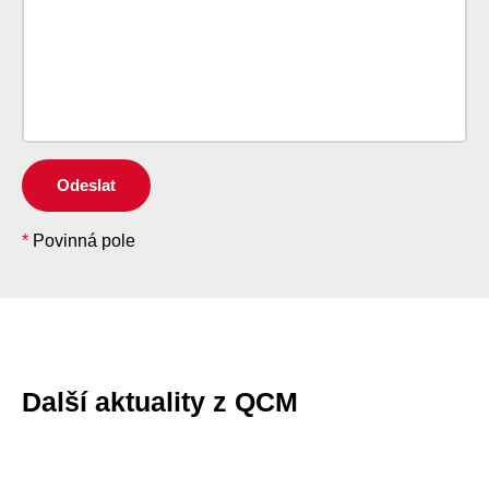
Odeslat
*
Povinná pole
Další aktuality z QCM