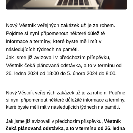
Nový Věstník veřejných zakázek už je za rohem.
Pojďme si nyní připomenout některé důležité
informace a termíny, které byste měli mít v
následujících týdnech na paměti.
Jak jsme již avizovali v předchozím příspěvku,
Věstník čeká plánovaná odstávka, a to v termínu od
26. ledna 2024 od 18:00 do 5. února 2024 do 8:00.
Nový Věstník veřejných zakázek už je za rohem. Pojďme
si nyní připomenout některé důležité informace a termíny,
které byste měli mít v následujících týdnech na paměti.
Jak jsme již avizovali v předchozím příspěvku,
Věstník
čeká plánovaná odstávka, a to v termínu od 26. ledna