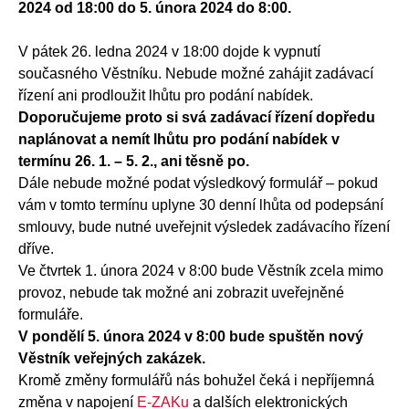
2024 od 18:00 do 5. února 2024 do 8:00.
V pátek 26. ledna 2024 v 18:00 dojde k vypnutí
současného Věstníku. Nebude možné zahájit zadávací
řízení ani prodloužit lhůtu pro podání nabídek.
Doporučujeme proto si svá zadávací řízení dopředu
naplánovat a nemít lhůtu pro podání nabídek v
termínu 26. 1. – 5. 2., ani těsně po.
Dále nebude možné podat výsledkový formulář – pokud
vám v tomto termínu uplyne 30 denní lhůta od podepsání
smlouvy, bude nutné uveřejnit výsledek zadávacího řízení
dříve.
Ve čtvrtek 1. února 2024 v 8:00 bude Věstník zcela mimo
provoz, nebude tak možné ani zobrazit uveřejněné
formuláře.
V pondělí 5. února 2024 v 8:00 bude spuštěn nový
Věstník veřejných zakázek.
Kromě změny formulářů nás bohužel čeká i nepříjemná
změna v napojení
E-ZAKu
a dalších elektronických