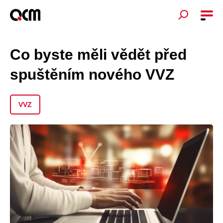
Co byste měli vědět před
spuštěním nového VVZ
VVZ