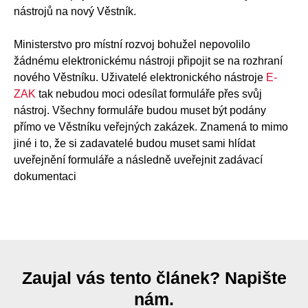
nástrojů na nový Věstník.
Ministerstvo pro místní rozvoj bohužel nepovolilo
žádnému elektronickému nástroji připojit se na rozhraní
nového Věstníku. Uživatelé elektronického nástroje
E-
ZAK
tak nebudou moci odesílat formuláře přes svůj
nástroj. Všechny formuláře budou muset být podány
přímo ve Věstníku veřejných zakázek. Znamená to mimo
jiné i to, že si zadavatelé budou muset sami hlídat
uveřejnění formuláře a následně uveřejnit zadávací
dokumentaci
Zaujal vás tento článek? Napište
nám.