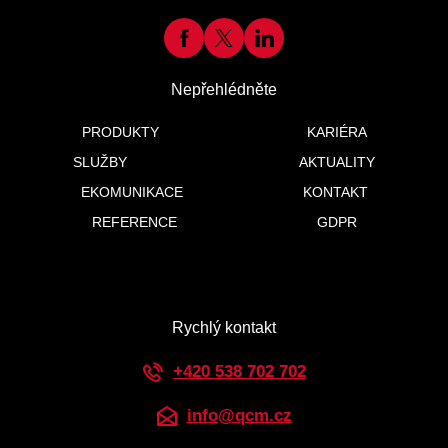
Nepřehlédněte
PRODUKTY
KARIÉRA
SLUŽBY
AKTUALITY
EKOMUNIKACE
KONTAKT
REFERENCE
GDPR
Rychlý kontakt
+420 538 702 702
info@qcm.cz