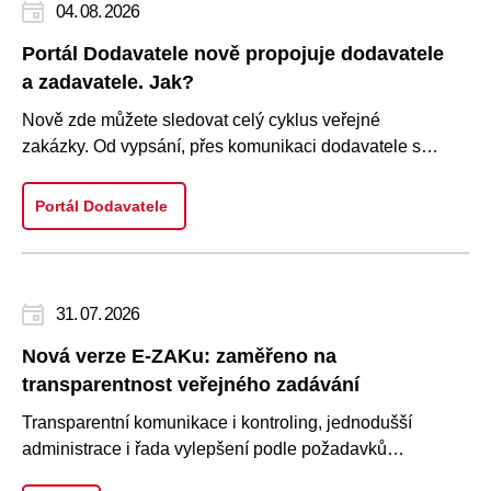
04. 08. 2026
Portál Dodavatele nově propojuje dodavatele
a zadavatele. Jak?
Nově zde můžete sledovat celý cyklus veřejné
zakázky. Od vypsání, přes komunikaci dodavatele se
zadavatelem, podání nabí..
Portál Dodavatele
31. 07. 2026
Nová verze E-ZAKu: zaměřeno na
transparentnost veřejného zadávání
Transparentní komunikace i kontroling, jednodušší
administrace i řada vylepšení podle požadavků
uživatelů. To je nová ve..