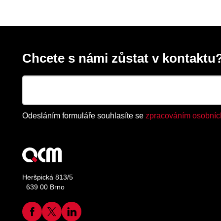
Chcete s námi zůstat v kontaktu?
Odesláním formuláře souhlasíte se
zpracováním osobníc
Heršpická 813/5
639 00 Brno