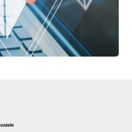
vatele