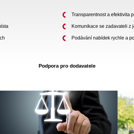
Transparentnost a efektivita
ísta
Komunikace se zadavateli z 
ách
Podávání nabídek rychle a p
Podpora pro dodavatele