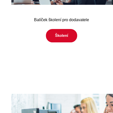
Balíček školení pro dodavatele
Školení