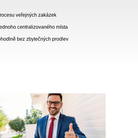
 procesu veřejných zakázek
jednoho centralizovaného místa
ohodlně bez zbytečných prodlev