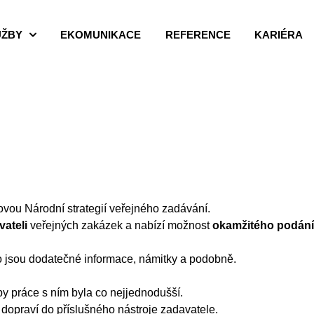
UŽBY
EKOMUNIKACE
REFERENCE
KARIÉRA
vou Národní strategií veřejného zadávání.
vateli
veřejných zakázek a nabízí možnost
okamžitého podání
 jsou dodatečné informace, námitky a podobně.
 práce s ním byla co nejjednodušší.
opraví do příslušného nástroje zadavatele.