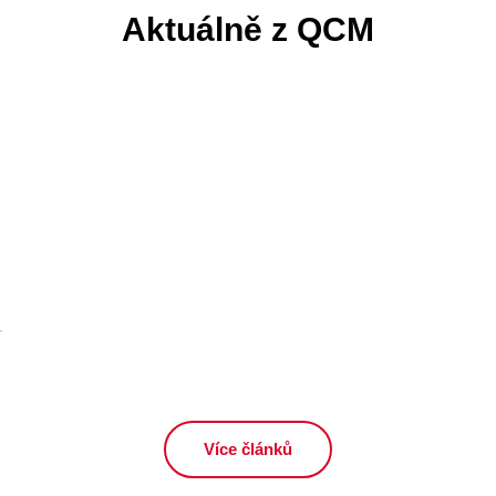
Aktuálně z QCM
Více článků