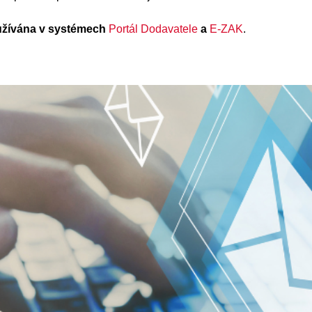
užívána v systémech
Portál Dodavatele
a
E-ZAK
.