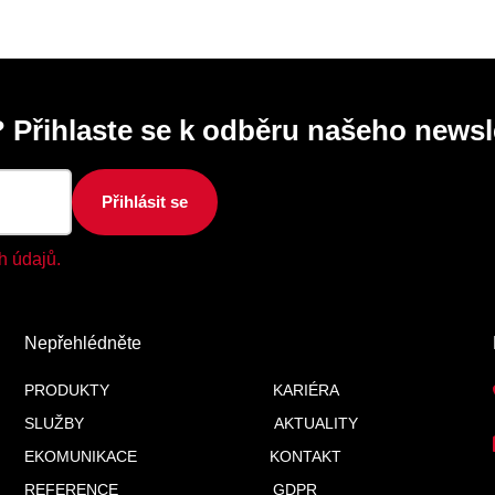
 Přihlaste se k odběru našeho newsl
Přihlásit se
h údajů.
Nepřehlédněte
PRODUKTY
KARIÉRA
SLUŽBY
AKTUALITY
EKOMUNIKACE
KONTAKT
REFERENCE
GDPR