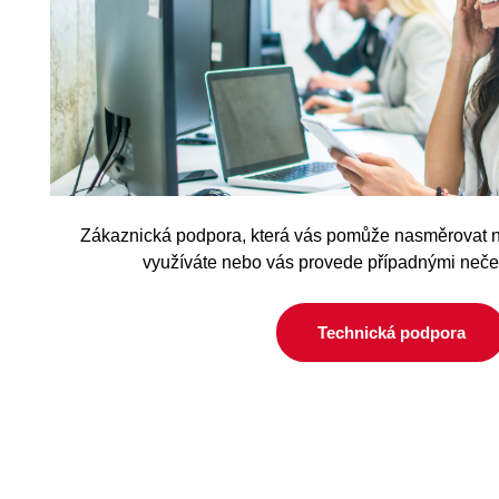
Zákaznická podpora, která vás pomůže nasměrovat n
využíváte nebo vás provede případnými neč
Technická podpora