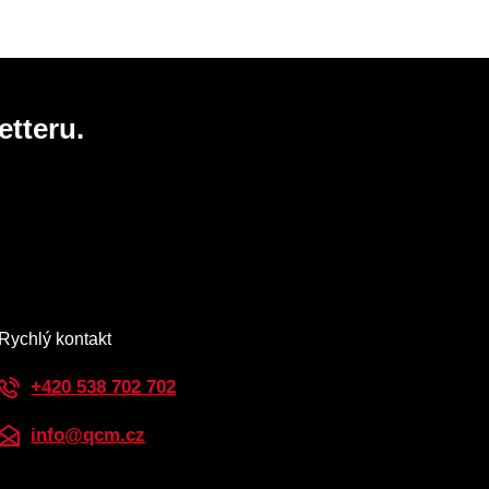
etteru.
Rychlý kontakt
+420 538 702 702
info@qcm.cz