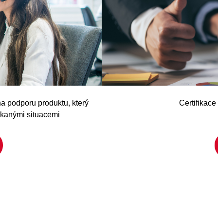
a podporu produktu, který
Certifikace
ekanými situacemi