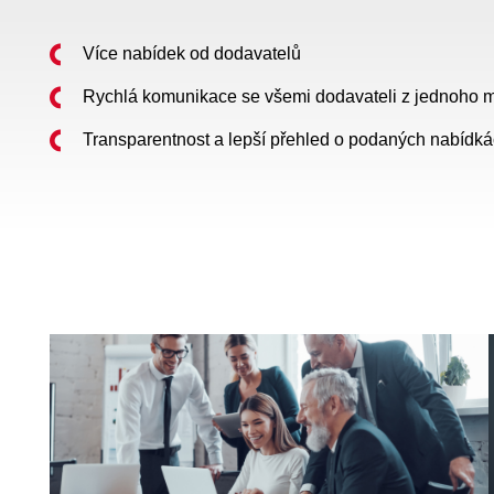
Více nabídek od dodavatelů
Rychlá komunikace se všemi dodavateli z jednoho m
Transparentnost a lepší přehled o podaných nabídk