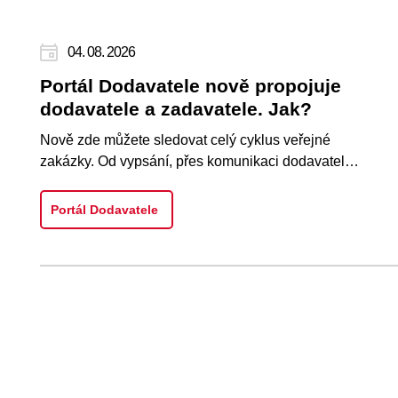
04. 08. 2026
Portál Dodavatele nově propojuje
dodavatele a zadavatele. Jak?
Nově zde můžete sledovat celý cyklus veřejné
zakázky. Od vypsání, přes komunikaci dodavatele
se zadavatelem, podání nabí..
Portál Dodavatele