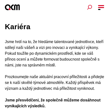
Kariéra
Jsme hrdí na to, že hledáme talentované jednotlivce, kteří
sdílejí naši vášeň a vizi pro inovaci a vynikající výkony.
Pokud toužíte po dynamickém prostředí, kde se váš
přínos ocení a můžete formovat budoucnost společně s
námi, jste na správném místě.
Prozkoumejte naše aktuální pracovní příležitosti a přidejte
se k naší skvělé týmové atmosféře. Každý příspěvek má
význam a každý jednotlivec má příležitost vyniknout.
Jsme přesvědčeni, že společně můžeme dosáhnout
vynikajících výsledků.