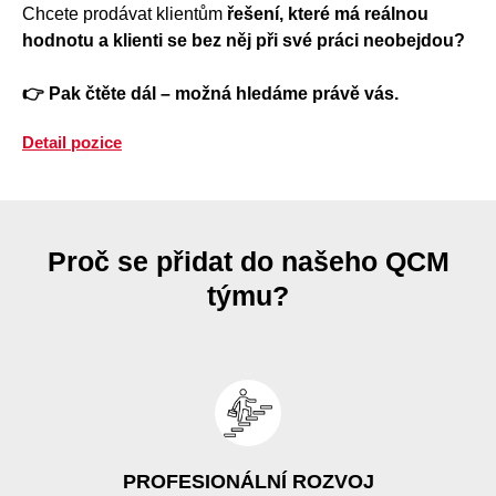
Chcete prodávat klientům
řešení, které má reálnou
hodnotu a klienti se bez něj při své práci neobejdou?
👉 Pak čtěte dál – možná hledáme právě vás.
Detail pozice
Proč se přidat do našeho QCM
týmu?
PROFESIONÁLNÍ ROZVOJ