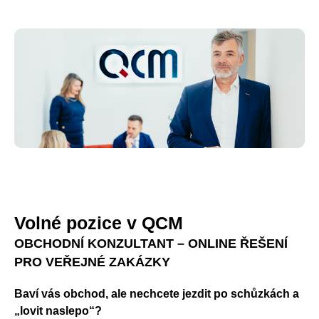
Volné pozice v QCM
OBCHODNÍ KONZULTANT – ONLINE ŘEŠENÍ
PRO VEŘEJNÉ ZAKÁZKY
Baví vás obchod, ale nechcete jezdit po schůzkách a
„lovit naslepo“?