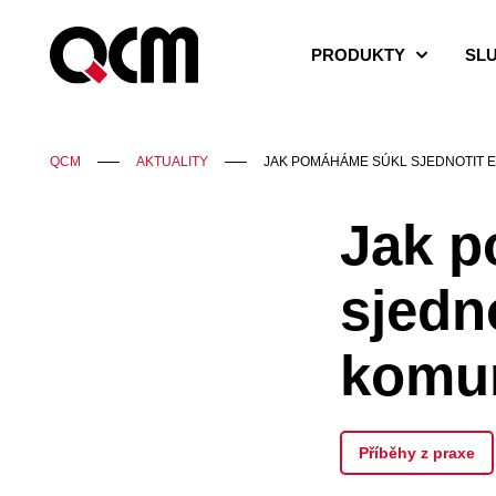
PRODUKTY
SL
QCM
AKTUALITY
JAK POMÁHÁME SÚKL SJEDNOTIT 
Jak 
sjedn
komun
Příběhy z praxe