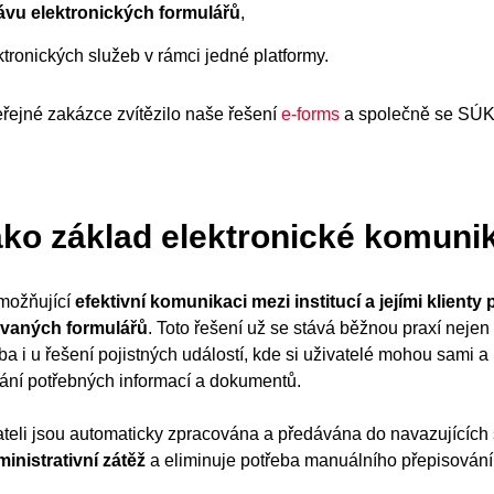
ávu elektronických formulářů
,
ktronických služeb v rámci jedné platformy.
řejné zakázce zvítězilo naše řešení
e-forms
a společně se SÚKL
ako základ elektronické komuni
umožňující
efektivní komunikaci mezi institucí a jejími klienty
vaných formulářů
. Toto řešení už se stává běžnou praxí nejen
a i u řešení pojistných událostí, kde si uživatelé mohou sami a 
ání potřebných informací a dokumentů.
teli jsou automaticky zpracována a předávána do navazujících
inistrativní zátěž
a eliminuje potřeba manuálního přepisování