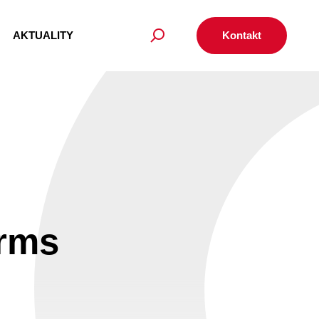
AKTUALITY
Kontakt
orms