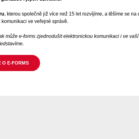
ru
, kterou společně již více než 15 let rozvíjíme, a těšíme se na d
 komunikaci ve veřejné správě.
ak může e-forms zjednodušit elektronickou komunikaci i ve vaší 
ředstavíme.
E O E-FORMS