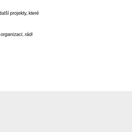
alší projekty, které
organizaci, rádi