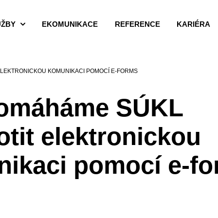
UŽBY
EKOMUNIKACE
REFERENCE
KARIÉRA
ELEKTRONICKOU KOMUNIKACI POMOCÍ E-FORMS
pomáháme SÚKL
otit elektronickou
ikaci pomocí e-f