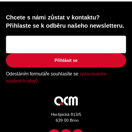
Chcete s námi zůstat v kontaktu?
Přihlaste se k odběru našeho newsletteru.
Přihlásit se
Odesláním formuláře souhlasíte se
zpracováním
osobních údajů.
Heršpická 813/5
639 00 Brno