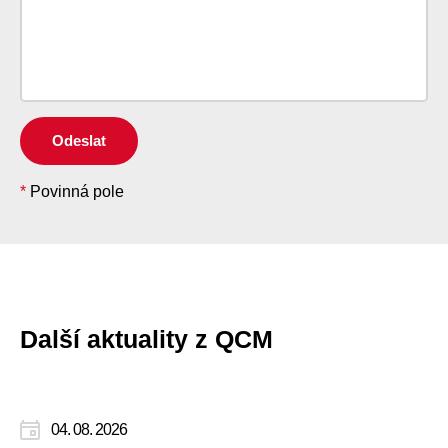
Odeslat
*
Povinná pole
Další aktuality z QCM
04. 08. 2026