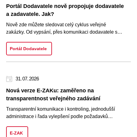
Portál Dodavatele nově propojuje dodavatele
a zadavatele. Jak?
Nově zde můžete sledovat celý cyklus veřejné
zakázky. Od vypsání, přes komunikaci dodavatele se
zadavatelem, podání nabí..
Portál Dodavatele
31. 07. 2026
Nová verze E-ZAKu: zaměřeno na
transparentnost veřejného zadávání
Transparentní komunikace i kontroling, jednodušší
administrace i řada vylepšení podle požadavků
uživatelů. To je nová ve..
E-ZAK