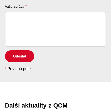
Vaše zpráva
Odeslat
*
Povinná pole
Další aktuality z QCM