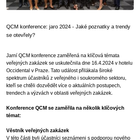
QCM konference: jaro 2024 - Jaké poznatky a trendy
se otevřely?
Jarní QCM konference zaměřená na klíčová témata
veřejných zakázek se uskutečnila dne 16.4.2024 v hotelu
Occidental v Praze. Tato událost přilákala široké
spektrum účastníků z veřejného i soukromého sektoru,
kteří se chtěli dozvědět více o aktuálních postupech,
trendech a výzvách v oblasti veřejných zakázek.
Konference QCM se zaměřila na několik klíčových
témat:
Věstník veřejných zakázek
V této části byli účastníci seznámeni s podporou nového