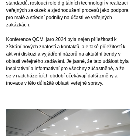
standardů, rostoucí role digitálních technologií v realizaci
veřejných zakázek a zjednodušení procesů jako podpora
pro malé a střední podniky na účasti ve veřejných
zakázkách.
Konference QCM: jaro 2024 byla nejen příležitostí k
získání nových znalostí a kontaktů, ale také příležitostí k
aktivní diskuzi a vyjádření názorů na aktuální trendy v
oblasti veřejného zadávání. Je jasné, že tato událost byla
inspirativní a informativní pro všechny zúčastněné, a že
se v nadcházejících období očekávají další změny a
inovace v této důležité oblasti veřejné správy.