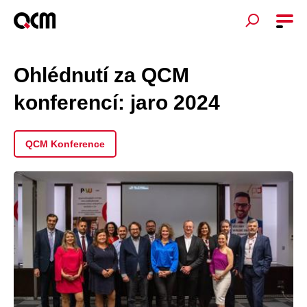
Ohlédnutí za QCM
konferencí: jaro 2024
QCM Konference