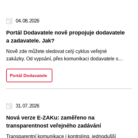
04. 08. 2026
Portál Dodavatele nově propojuje dodavatele
a zadavatele. Jak?
Nově zde můžete sledovat celý cyklus veřejné
zakázky. Od vypsání, přes komunikaci dodavatele se
zadavatelem, podání nabí..
Portál Dodavatele
31. 07. 2026
Nová verze E-ZAKu: zaměřeno na
transparentnost veřejného zadávání
Transparentní komunikace i kontroling, jednodušší